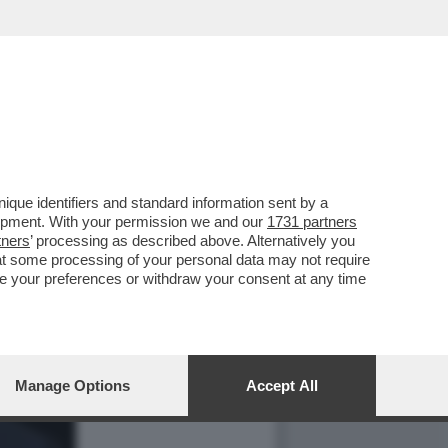
que identifiers and standard information sent by a
lopment. With your permission we and our
1731 partners
tners
’ processing as described above. Alternatively you
at some processing of your personal data may not require
nge your preferences or withdraw your consent at any time
Manage Options
Accept All