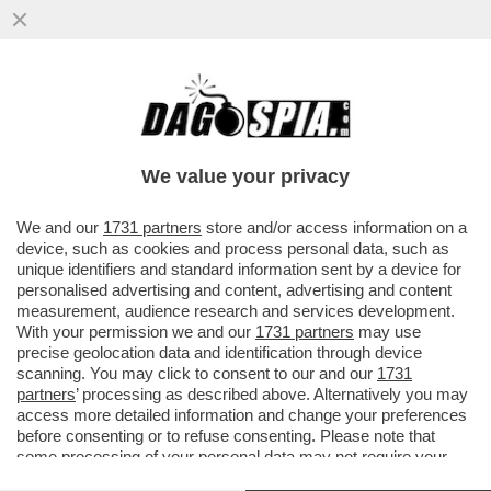
We value your privacy
We and our
1731 partners
store and/or access information on a
device, such as cookies and process personal data, such as
unique identifiers and standard information sent by a device for
personalised advertising and content, advertising and content
measurement, audience research and services development.
With your permission we and our
1731 partners
may use
precise geolocation data and identification through device
scanning. You may click to consent to our and our
1731
partners
’ processing as described above. Alternatively you may
access more detailed information and change your preferences
COME MAI I GIORNALONI "NASCONDONO" LA NOTIZIA
before consenting or to refuse consenting. Please note that
DI MAHMOOD E DEL PROCESSO PER STUPRO CHE
some processing of your personal data may not require your
COINVOLGE RICCARDO TISCI?
IL CANTANTE NON È
consent, but you have a right to object to such processing. Your
INDAGATO, MA L'ACCUSATORE DI TISCI, PATRICK