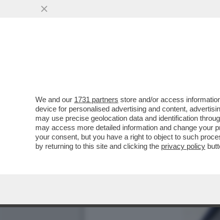
We and our
1731 partners
store and/or access information
device for personalised advertising and content, advert
may use precise geolocation data and identification throu
may access more detailed information and change your pre
your consent, but you have a right to object to such proc
by returning to this site and clicking the
privacy policy
butt