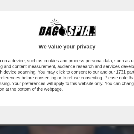
We value your privacy
 on a device, such as cookies and process personal data, such as uni
ising and content measurement, audience research and services deve
gh device scanning. You may click to consent to our and our
1731 par
ferences before consenting or to refuse consenting. Please note th
essing. Your preferences will apply to this website only. You can cha
on at the bottom of the webpage.