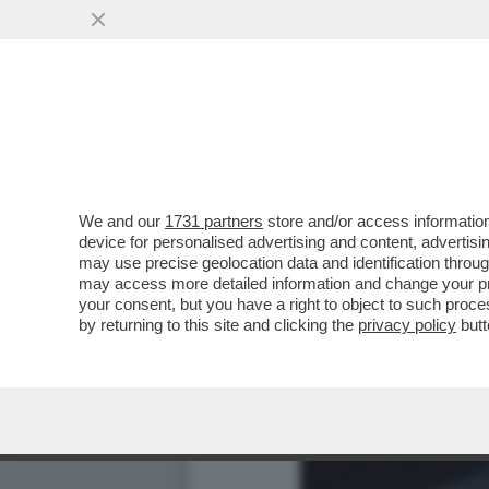
We and our
1731 partners
store and/or access information
device for personalised advertising and content, advert
may use precise geolocation data and identification throu
may access more detailed information and change your pre
your consent, but you have a right to object to such proc
by returning to this site and clicking the
privacy policy
butt