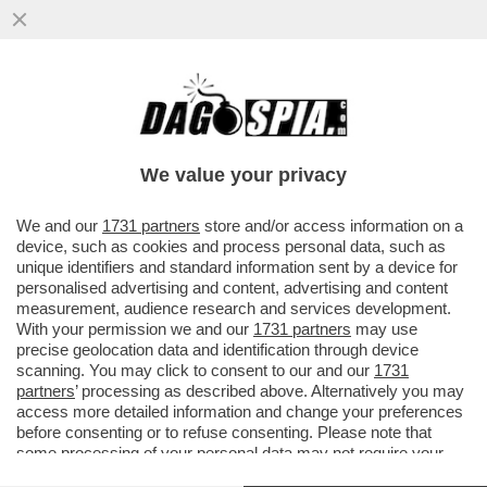
We value your privacy
We and our
1731 partners
store and/or access information on a
device, such as cookies and process personal data, such as
unique identifiers and standard information sent by a device for
personalised advertising and content, advertising and content
measurement, audience research and services development.
With your permission we and our
1731 partners
may use
precise geolocation data and identification through device
scanning. You may click to consent to our and our
1731
partners
’ processing as described above. Alternatively you may
access more detailed information and change your preferences
before consenting or to refuse consenting. Please note that
CUOMO ERECTUS
– L’EX GOVERNATORE DELLO
some processing of your personal data may not require your
STATO DI NEW YORK, ANDREW CUOMO, COSTRETTO
consent, but you have a right to object to such processing. Your
A DIMETTERSI 3 ANNI FA PER ACCUSE DI MOLESTIE