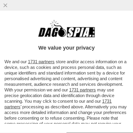
We value your privacy
We and our
1731 partners
store and/or access information on a
device, such as cookies and process personal data, such as
unique identifiers and standard information sent by a device for
personalised advertising and content, advertising and content
measurement, audience research and services development.
With your permission we and our
1731 partners
may use
precise geolocation data and identification through device
scanning. You may click to consent to our and our
1731
partners
’ processing as described above. Alternatively you may
access more detailed information and change your preferences
DIO, PATRIA E FLOTILLA
– GIORGIA MELONI HA
before consenting or to refuse consenting. Please note that
CAPITO CHE STARE DALLA PARTE DI NETANYAHU
some processing of your personal data may not require your
NON PORTA CONSENSI E HA SUBITO CONDANNATO
consent, but you have a right to object to such processing. Your
ISRAELE PER LA CATTURA DEGLI ATTIVISTI DELLA