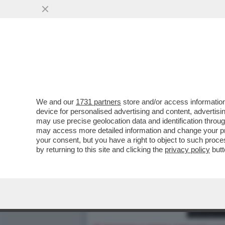
We and our
1731 partners
store and/or access information
device for personalised advertising and content, advert
may use precise geolocation data and identification throu
may access more detailed information and change your pre
your consent, but you have a right to object to such proc
by returning to this site and clicking the
privacy policy
butt