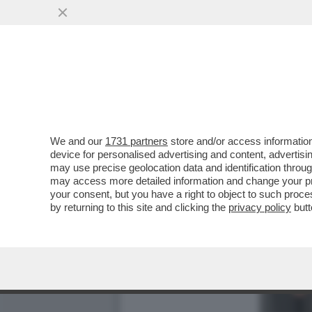
We and our
1731 partners
store and/or access information
device for personalised advertising and content, advert
may use precise geolocation data and identification throu
may access more detailed information and change your pre
your consent, but you have a right to object to such proc
by returning to this site and clicking the
privacy policy
butt