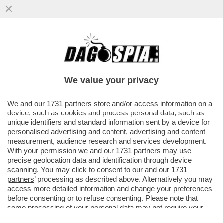
We value your privacy
We and our
1731 partners
store and/or access information on a
device, such as cookies and process personal data, such as
unique identifiers and standard information sent by a device for
personalised advertising and content, advertising and content
measurement, audience research and services development.
With your permission we and our
1731 partners
may use
precise geolocation data and identification through device
scanning. You may click to consent to our and our
1731
partners
’ processing as described above. Alternatively you may
access more detailed information and change your preferences
L'INTELLIGENZA ARTIFICIALE CONSUMA PARECCHIO
before consenting or to refuse consenting. Please note that
E CI RENDERA' ASSETATI –
ENTRO IL 2030 L’IA
some processing of your personal data may not require your
CONSUMERÀ LA STESSA QUANTITÀ D’ACQUA USATA
consent, but you have a right to object to such processing. Your