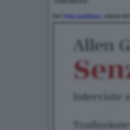
21 MAR 2026 16:32
Dal
“Fatto quotidiano”
, articolo de