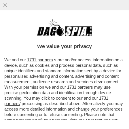
We value your privacy
We and our
1731 partners
store and/or access information on a
device, such as cookies and process personal data, such as
unique identifiers and standard information sent by a device for
personalised advertising and content, advertising and content
measurement, audience research and services development.
With your permission we and our
1731 partners
may use
precise geolocation data and identification through device
BATTAGLIA NAVALE? NO, BATTAGLIA LEGALE –
LA
scanning. You may click to consent to our and our
1731
PROCURA DI ROMA HA APERTO UN FASCICOLO DI
partners
’ processing as described above. Alternatively you may
INDAGINE PER SEQUESTRO DI PERSONA
IN
access more detailed information and change your preferences
RELAZIONE ALL'ABBORDAGGIO DA PARTE DELLE
before consenting or to refuse consenting. Please note that
AUTORITÀ ISRAELIANE DELLE 22 BARCHE DELLA
some processing of your personal data may not require your
GLOBAL SUMUD FLOTILLA
, AVVENUTO IL 29 APRILE
consent, but you have a right to object to such processing. Your