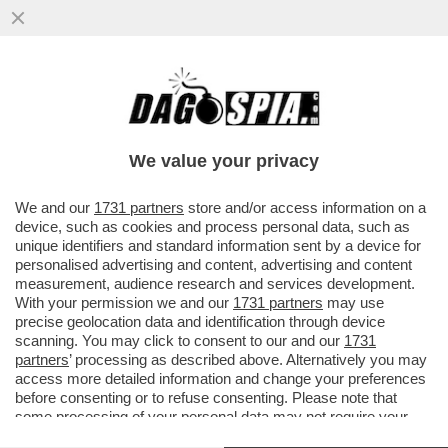
We value your privacy
We and our
1731 partners
store and/or access information on a
device, such as cookies and process personal data, such as
unique identifiers and standard information sent by a device for
personalised advertising and content, advertising and content
measurement, audience research and services development.
With your permission we and our
1731 partners
may use
precise geolocation data and identification through device
scanning. You may click to consent to our and our
1731
partners
’ processing as described above. Alternatively you may
access more detailed information and change your preferences
before consenting or to refuse consenting. Please note that
some processing of your personal data may not require your
AL CONSOLATO NON SI CONSOLAVA NESSUNO: CI SI
consent, but you have a right to object to such processing. Your
FACEVA UN BEL CULO –
GLI OPERAI INDIANI