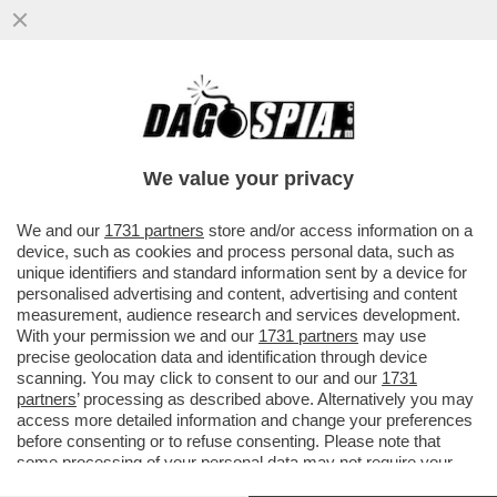
We value your privacy
We and our
1731 partners
store and/or access information on a
device, such as cookies and process personal data, such as
unique identifiers and standard information sent by a device for
personalised advertising and content, advertising and content
measurement, audience research and services development.
With your permission we and our
1731 partners
may use
precise geolocation data and identification through device
scanning. You may click to consent to our and our
1731
L'EUROPA È PIENA DI SPIONI -
UN 58ENNE POLACCO
partners
’ processing as described above. Alternatively you may
È STATO ARRESTATO CON L'ACCUSA DI AVER
access more detailed information and change your preferences
SPIATO LA BASE NAVALE NATO DI SOUDA,
before consenting or to refuse consenting. Please note that
NELL'ISOLA DI CRETA:
DA MESI SCATTAVA FOTO
some processing of your personal data may not require your
ALLE NAVI IN ENTRATA E USCITA DALLA BAIA (TRA
consent, but you have a right to object to such processing. Your
QUESTE ANCHE LA PORTAEREI USA FORD) - DIECI