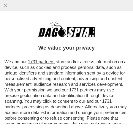
We value your privacy
We and our
1731 partners
store and/or access information on a
device, such as cookies and process personal data, such as
unique identifiers and standard information sent by a device for
personalised advertising and content, advertising and content
measurement, audience research and services development.
With your permission we and our
1731 partners
may use
precise geolocation data and identification through device
scanning. You may click to consent to our and our
1731
partners
’ processing as described above. Alternatively you may
L’ENNESIMA GAZA-TA DI CHEF RUBIO
– LO
access more detailed information and change your preferences
SPADELLATORE PRO-PAL SUL SUO PROFILO
before consenting or to refuse consenting. Please note that
TELEGRAM
HA RILANCIATO UN APPELLO DELLE
some processing of your personal data may not require your
BRIGATE AL QASSAM, IL BRACCIO ARMATO DI
consent, but you have a right to object to such processing. Your