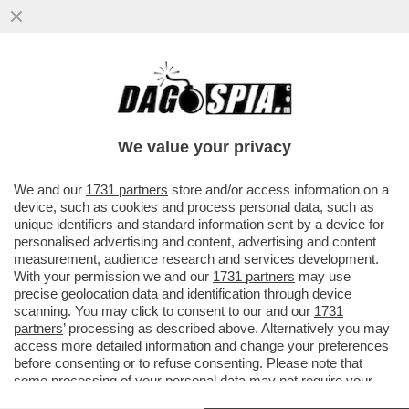
We value your privacy
We and our
1731 partners
store and/or access information on a
device, such as cookies and process personal data, such as
unique identifiers and standard information sent by a device for
personalised advertising and content, advertising and content
measurement, audience research and services development.
With your permission we and our
1731 partners
may use
precise geolocation data and identification through device
scanning. You may click to consent to our and our
1731
partners
’ processing as described above. Alternatively you may
access more detailed information and change your preferences
L’OCCHIO DI XI SUL GOLFO
– NUOVE TENSIONI TRA
before consenting or to refuse consenting. Please note that
STATI UNITI E CINA, A POCHI GIORNI DAL VERTICE
some processing of your personal data may not require your
TRA DONALD TRUMP E XI JINPING. WASHINGTON HA
consent, but you have a right to object to such processing. Your
IMPOSTO SANZIONI CONTRO DIVERSE AZIENDE