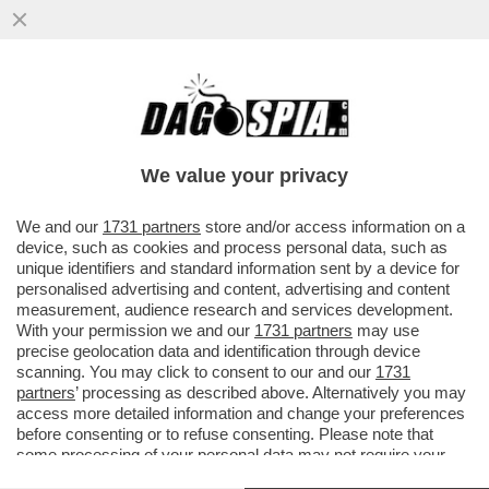
We value your privacy
We and our
1731 partners
store and/or access information on a
device, such as cookies and process personal data, such as
unique identifiers and standard information sent by a device for
personalised advertising and content, advertising and content
measurement, audience research and services development.
With your permission we and our
1731 partners
may use
precise geolocation data and identification through device
scanning. You may click to consent to our and our
1731
partners
’ processing as described above. Alternatively you may
access more detailed information and change your preferences
LA LOBBY DELLA PATATA!
– L’ANTITRUST HA
before consenting or to refuse consenting. Please note that
MULTATO PER 23 MILIONI DI EURO COMPLESSIVI
some processing of your personal data may not require your
AMICA CHIPS, PATA E PREZIOSI FOOD, RITENUTE
consent, but you have a right to object to such processing. Your
RESPONSABILI DI
AVERE CREATO UN CARTELLO