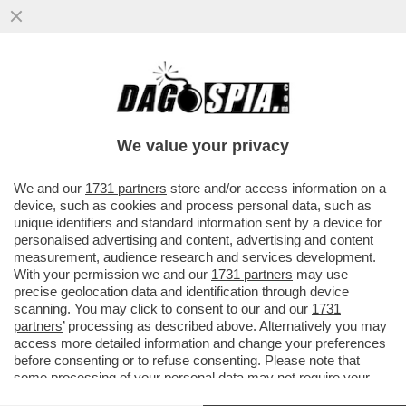
We value your privacy
We and our
1731 partners
store and/or access information on a
device, such as cookies and process personal data, such as
unique identifiers and standard information sent by a device for
personalised advertising and content, advertising and content
measurement, audience research and services development.
With your permission we and our
1731 partners
may use
precise geolocation data and identification through device
scanning. You may click to consent to our and our
1731
partners
’ processing as described above. Alternatively you may
access more detailed information and change your preferences
E' INIZIATA LA CACCIA AI BRACCIANTI? - A MARSALA,
before consenting or to refuse consenting. Please note that
ALMENO 4 LAVORATORI ORIGINARI DEL
some processing of your personal data may not require your
BANGLADESH SONO STATI AGGREDITI MENTRE
consent, but you have a right to object to such processing. Your