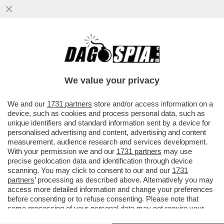
We value your privacy
We and our
1731 partners
store and/or access information on a
device, such as cookies and process personal data, such as
unique identifiers and standard information sent by a device for
personalised advertising and content, advertising and content
measurement, audience research and services development.
With your permission we and our
1731 partners
may use
precise geolocation data and identification through device
scanning. You may click to consent to our and our
1731
partners
’ processing as described above. Alternatively you may
access more detailed information and change your preferences
MUSK SENZA FRENI: SFIDA ANCHE WHATSAPP E
before consenting or to refuse consenting. Please note that
TELEGRAM – IL MILIARDARIO IMBOTTITO DI
some processing of your personal data may not require your
KETAMINA
HA LANCIATO “XCHAT”,
consent, but you have a right to object to such processing. Your
UN'APPLICAZIONE DI MESSAGGISTICA ISTANTANEA
,