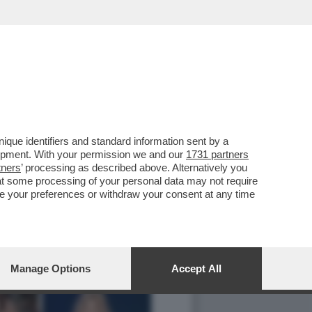
que identifiers and standard information sent by a
lopment. With your permission we and our
1731 partners
tners
’ processing as described above. Alternatively you
at some processing of your personal data may not require
nge your preferences or withdraw your consent at any time
Manage Options
Accept All