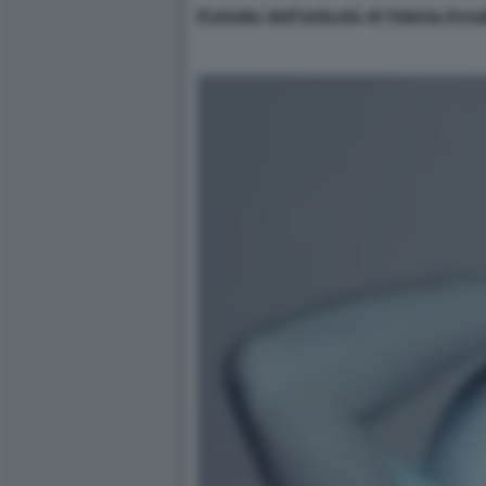
Estratto dell’articolo di Valeria Arn