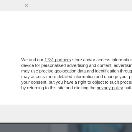
We and our
1731 partners
store and/or access information
device for personalised advertising and content, advert
may use precise geolocation data and identification throu
may access more detailed information and change your pre
your consent, but you have a right to object to such proc
by returning to this site and clicking the
privacy policy
butt