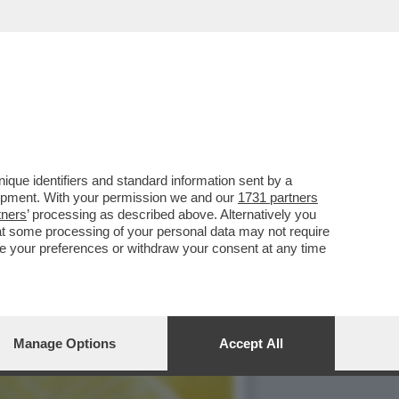
que identifiers and standard information sent by a
lopment. With your permission we and our
1731 partners
tners
’ processing as described above. Alternatively you
at some processing of your personal data may not require
nge your preferences or withdraw your consent at any time
Manage Options
Accept All