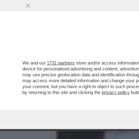
We and our
1731 partners
store and/or access information
device for personalised advertising and content, advert
may use precise geolocation data and identification throu
may access more detailed information and change your pre
your consent, but you have a right to object to such proc
by returning to this site and clicking the
privacy policy
butt