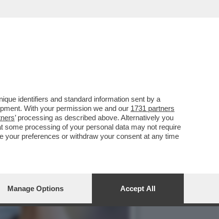
que identifiers and standard information sent by a
lopment. With your permission we and our
1731 partners
tners
’ processing as described above. Alternatively you
at some processing of your personal data may not require
nge your preferences or withdraw your consent at any time
Manage Options
Accept All