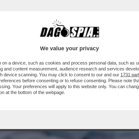
We value your privacy
 on a device, such as cookies and process personal data, such as uni
ising and content measurement, audience research and services deve
gh device scanning. You may click to consent to our and our
1731 par
ferences before consenting or to refuse consenting. Please note th
essing. Your preferences will apply to this website only. You can cha
on at the bottom of the webpage.