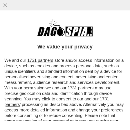
We value your privacy
We and our
1731 partners
store and/or access information on a
device, such as cookies and process personal data, such as
unique identifiers and standard information sent by a device for
personalised advertising and content, advertising and content
measurement, audience research and services development.
With your permission we and our
1731 partners
may use
precise geolocation data and identification through device
scanning. You may click to consent to our and our
1731
partners
’ processing as described above. Alternatively you may
access more detailed information and change your preferences
before consenting or to refuse consenting. Please note that
PILLOLE DI GOSSIP -
NON C'È TREGUA AI DELIRI DI
some processing of your personal data may not require your
MADDALENA CORVAGLIA, CHE CONTINUA A
consent, but you have a right to object to such processing. Your
PARLARE DELLA PUGILE IMANE KHELIF COME DI UN