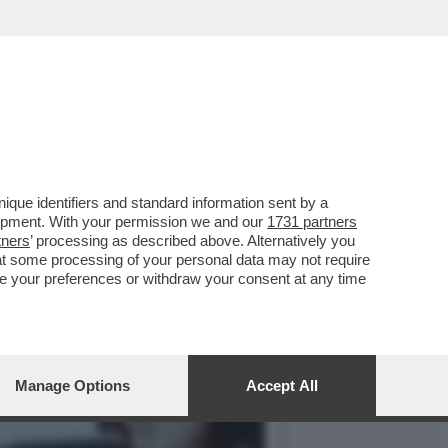
que identifiers and standard information sent by a
lopment. With your permission we and our
1731 partners
tners
’ processing as described above. Alternatively you
at some processing of your personal data may not require
nge your preferences or withdraw your consent at any time
Manage Options
Accept All