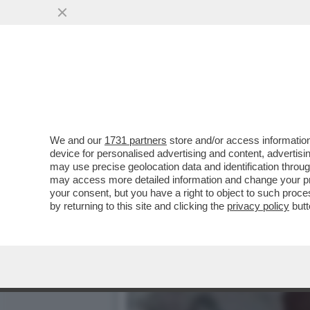
We and our
1731 partners
store and/or access information
device for personalised advertising and content, advert
may use precise geolocation data and identification throu
may access more detailed information and change your pre
your consent, but you have a right to object to such proc
by returning to this site and clicking the
privacy policy
butt