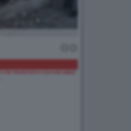
 CHE FRANCESCO GUCCINI ABBIA
…