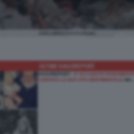
GUIDA UBRIACO AUTO SPAGNA
ULTIMI DAGOREPORT
DAGOREPORT -
E’ ACCADUTO RARAMENTE
CANTATO LA SUA VITA SENTIMENTALE
MA