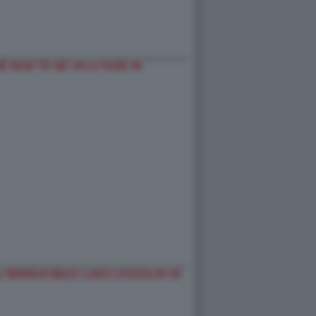
 NON TE NE VAI A FARE IN
’IRRIDUCIBILE LUIGI LOVAGLIO DI