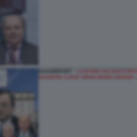
DAGOREPORT –
LA STORIA MAI RACCONTAT
GIUSEPPE CONTE VERSO MARIO DRAGHI