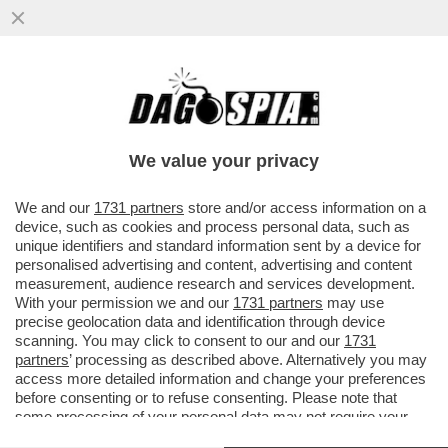
We value your privacy
We and our
1731 partners
store and/or access information on a
device, such as cookies and process personal data, such as
unique identifiers and standard information sent by a device for
personalised advertising and content, advertising and content
measurement, audience research and services development.
With your permission we and our
1731 partners
may use
precise geolocation data and identification through device
scanning. You may click to consent to our and our
1731
PRIVACY ANCORA, HARRY! –
IL DUCA DI SUSSEX
partners
’ processing as described above. Alternatively you may
PERDE LA CAUSA INTENTATA CONTRO IL "DAILY
access more detailed information and change your preferences
MAIL",
ACCUSATO DI AVER CONDOTTO PER ANNI
before consenting or to refuse consenting. Please note that
INTERCETTAZIONI ILLEGALI AI SUOI DANNI
E A
some processing of your personal data may not require your
QUELLI DI ALTRI 6 VIP, FRA CUI ELTON JOHN E LIZ
consent, but you have a right to object to such processing. Your
HURLEY – PER L’ALTA CORTE DI LONDRA, NON CI