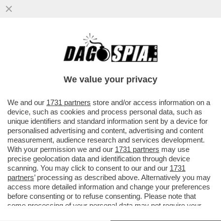
We value your privacy
We and our
1731 partners
store and/or access information on a
device, such as cookies and process personal data, such as
unique identifiers and standard information sent by a device for
personalised advertising and content, advertising and content
measurement, audience research and services development.
With your permission we and our
1731 partners
may use
precise geolocation data and identification through device
scanning. You may click to consent to our and our
1731
partners
’ processing as described above. Alternatively you may
access more detailed information and change your preferences
ANCHE QUEST’ESTATE, SE DOVETE VIAGGIARE IN
before consenting or to refuse consenting. Please note that
TRENO, ARMATEVI DI PAZIENZA. OPPURE PRENDETE
some processing of your personal data may not require your
LA MACCHINA
– L’INTERRUZIONE DELL’ALTA
consent, but you have a right to object to such processing. Your