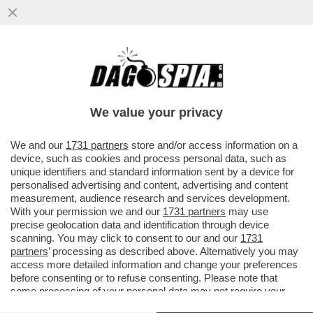
We value your privacy
We and our
1731 partners
store and/or access information on a
device, such as cookies and process personal data, such as
unique identifiers and standard information sent by a device for
personalised advertising and content, advertising and content
measurement, audience research and services development.
With your permission we and our
1731 partners
may use
precise geolocation data and identification through device
scanning. You may click to consent to our and our
1731
partners
’ processing as described above. Alternatively you may
access more detailed information and change your preferences
SE NON SUORA, QUANDO? -
DIMENTICATEVI DELLE
before consenting or to refuse consenting. Please note that
SUORE AUSTERE E GUARDATEVI I VIDEO
some processing of your personal data may not require your
PUBBLICATI SU INSTAGRAM DALLE ARZILLE
consent, but you have a right to object to such processing. Your
SORELLE DI RAVASCO,
CHE VIVONO A "CASA SAN