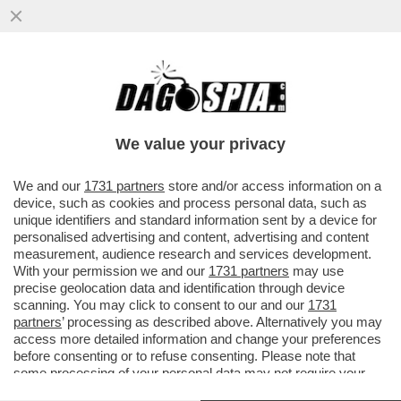
We value your privacy
We and our
1731 partners
store and/or access information on a
device, such as cookies and process personal data, such as
unique identifiers and standard information sent by a device for
personalised advertising and content, advertising and content
measurement, audience research and services development.
With your permission we and our
1731 partners
may use
precise geolocation data and identification through device
scanning. You may click to consent to our and our
1731
partners
’ processing as described above. Alternatively you may
VOLARE SI' MA CON TRASPARENZA -
LE COMPAGNIE
access more detailed information and change your preferences
before consenting or to refuse consenting. Please note that
AEREE DOVRANNO INCLUDERE NELLA TARIFFA
some processing of your personal data may not require your
BASE, OLTRE AL BAGAGLIO A MANO, UN PICCOLO
consent, but you have a right to object to such processing. Your
TROLLEY -
SI TRATTA DI UNA DELLE PRINCIPALI