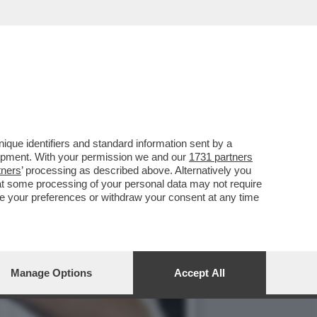
que identifiers and standard information sent by a
lopment. With your permission we and our
1731 partners
tners
’ processing as described above. Alternatively you
at some processing of your personal data may not require
nge your preferences or withdraw your consent at any time
Manage Options
Accept All