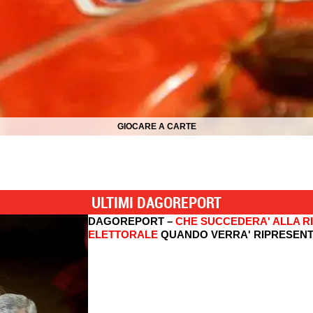
GIOCARE A CARTE
ULTIMI DAGOREPORT
DAGOREPORT –
CHE SUCCEDERA' ALLA R
ELETTORALE
QUANDO VERRA' RIPRESENT