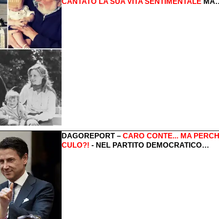
CANTATO LA SUA VITA SENTIMENTALE
MA
DAGOREPORT –
CARO CONTE... MA PERCHÉ
CULO?!
- NEL PARTITO DEMOCRATICO…