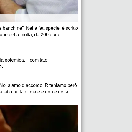
banchine”. Nella fattispecie, è scritto
zione della multa, da 200 euro
la polemica. Il comitato
e.
– Noi siamo d’accordo. Riteniamo però
 fatto nulla di male e non è nella