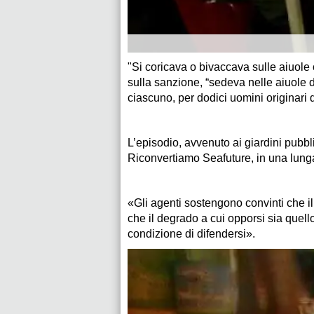
"Si coricava o bivaccava sulle aiuole 
sulla sanzione, “sedeva nelle aiuole de
ciascuno, per dodici uomini originari
L’episodio, avvenuto ai giardini pubbli
Riconvertiamo Seafuture, in una lunga 
«Gli agenti sostengono convinti che 
che il degrado a cui opporsi sia quel
condizione di difendersi».