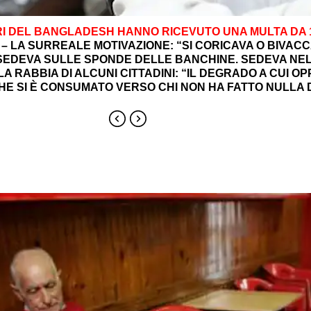
NARI DEL BANGLADESH HANNO RICEVUTO UNA MULTA DA 
I
– LA SURREALE MOTIVAZIONE: “SI CORICAVA O BIVAC
 SEDEVA SULLE SPONDE DELLE BANCHINE. SEDEVA NELL
LA RABBIA DI ALCUNI CITTADINI: “IL DEGRADO A CUI O
HE SI È CONSUMATO VERSO CHI NON HA FATTO NULLA 