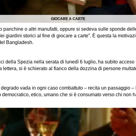
GIOCARE A CARTE
o panchine o altri manufatti, oppure si sedeva sulle sponde delle 
i giardini storici al fine di giocare a carte”. È questa la motiva
 del Bangladesh.
ci della Spezia nella serata di lunedì 6 luglio, ha subito acceso 
lettera, si è schierato al fianco della dozzina di persone multat
il degrado vada in ogni caso combattuto – recita un passaggio 
lo democratico, etico, umano che si è consumato verso chi non ha