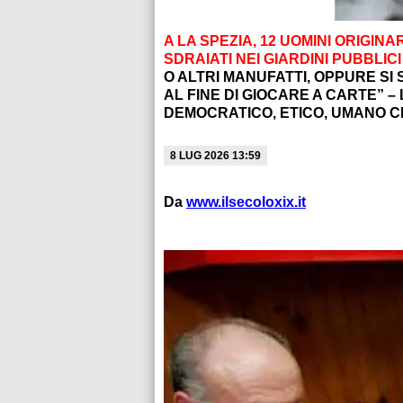
A LA SPEZIA, 12 UOMINI ORIGI
SDRAIATI NEI GIARDINI PUBBLIC
O ALTRI MANUFATTI, OPPURE SI
AL FINE DI GIOCARE A CARTE” – 
DEMOCRATICO, ETICO, UMANO C
8 LUG 2026 13:59
Da
www.ilsecoloxix.it