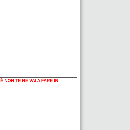
…
 NON TE NE VAI A FARE IN