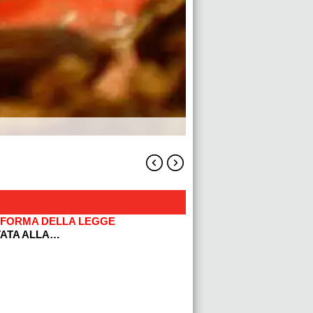
IFORMA DELLA LEGGE
ATA ALLA…