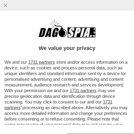
We value your privacy
We and our
1731 partners
store and/or access information on a
device, such as cookies and process personal data, such as
unique identifiers and standard information sent by a device for
personalised advertising and content, advertising and content
measurement, audience research and services development.
With your permission we and our
1731 partners
may use
precise geolocation data and identification through device
scanning. You may click to consent to our and our
1731
IL VENDICATORE MASCHERATO CHE CI MERITIAMO
–
partners
’ processing as described above. Alternatively you may
IN PROVINCIA DI TORINO, UN 78ENNE HA DECISO DI
access more detailed information and change your preferences
VENDICARSI CON L’EX MOGLIE RIGANDO LA
before consenting or to refuse consenting. Please note that
CARROZZERIA E BUCANDO LE GOMME DELLA SUA
some processing of your personal data may not require your
AUTO:
HA USATO UN SACCHETTO DI CARTA PER
consent, but you have a right to object to such processing. Your
COPRIRE IL VOLTO E HA IMPUGNATO UN BASTONE.