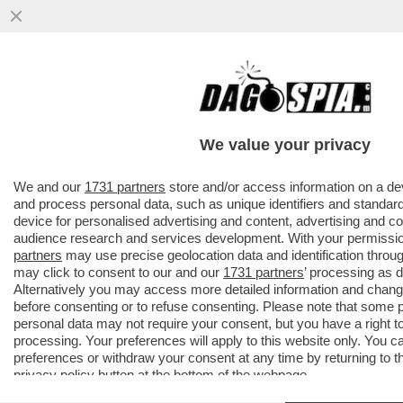
We value your privacy
We and our
1731 partners
store and/or access information on a de
and process personal data, such as unique identifiers and standard
device for personalised advertising and content, advertising and 
audience research and services development. With your permissi
partners
may use precise geolocation data and identification throu
may click to consent to our and our
1731 partners
’ processing as 
Alternatively you may access more detailed information and chan
before consenting or to refuse consenting. Please note that some 
QUANDO SI TRATTA DI AIUTARE GLI AMICI I PARTITI
personal data may not require your consent, but you have a right t
SONO TUTTI UNITI
– C'È STATO UN VOTO BIPARTISAN
processing. Your preferences will apply to this website only. You 
IN COMMISSIONE FINANZA DELLA CAMERA PER
preferences or withdraw your consent at any time by returning to thi
APPROVARE L’EMENDAMENTO CHE ESCLUDE I
privacy policy
button at the bottom of the webpage.
CIRCOLI SPORTIVI DALL’APPLICAZIONE DELLA
DIRETTIVA EUROPEA PER L’ASSEGNAZIONE DELLE