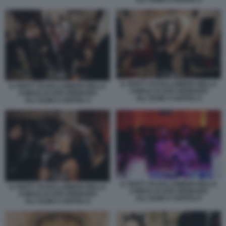
ALL'OLMO A NAPOLI 2
IL PARTY DI HALLOWEEN NELLA
IL PARTY DI HALLOWEEN NELLA
CHIESA DI SAN GENNARO
CHIESA DI SAN GENNARO
ALL'OLMO A NAPOLI 4
ALL'OLMO A NAPOLI 3
IL PARTY DI HALLOWEEN NELLA
IL PARTY DI HALLOWEEN NELLA
CHIESA DI SAN GENNARO
CHIESA DI SAN GENNARO
ALL'OLMO A NAPOLI 6
ALL'OLMO A NAPOLI 5