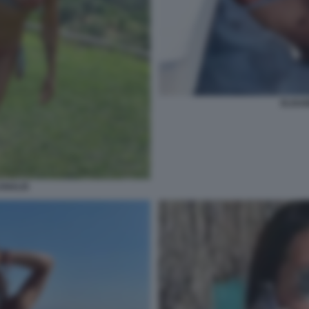
ELISA
ANALIS