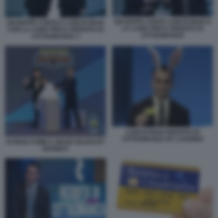
GIUSEPPE CONTE LUIGI DI MAIO E
GIUSEPPE CONTE E LUIGI DI MAIO
LA CARD PER IL REDDITO DI
CON LA CARD PER IL REDDITO DI
CITTADINANZA
CITTADINANZA 3
LUIGI DI MAIO REDDITO DI
CITTADINANZA BY LUGHINO
DI MAIO COME IL MAGO SILVAN BY
GIANBOY