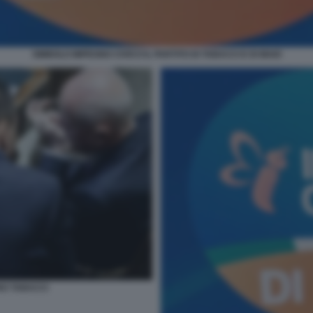
SIMBOLO IMPEGNO CIVICO IL PARTITO DI TABACCI E DI MAIO
NO TABACCI