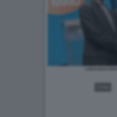
LUIGI DI MAIO E BR
VIDEO