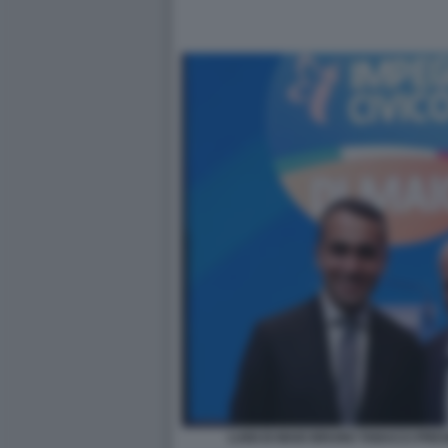
LUIGI DI MAIO BRUNO TABACCI PRE