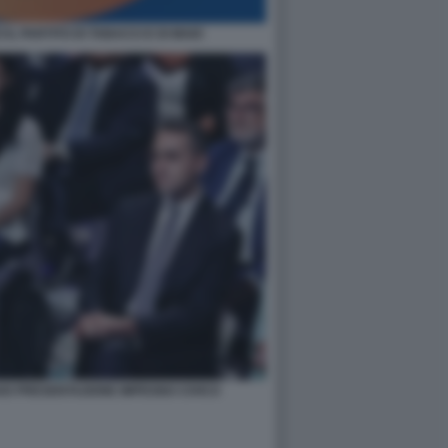
IL PARTITO DI TABACCI E DI MAIO
AIO PRESENTAZIONE IMPEGNO CIVICO