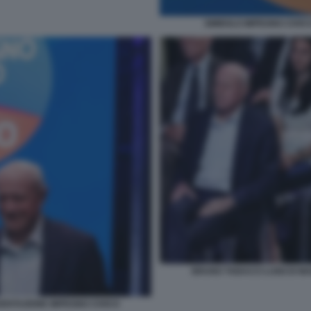
SIMBOLO IMPEGNO CIVICO 
BRUNO TABACCI LUIGI DI M
SENTAZIONE IMPEGNO CIVICO