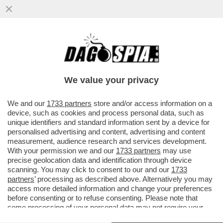
IL RACCONTO DELLA TRAVERSATA DAL
PORTO DI IZMIR, IN TURCHIA, FINO ALLA
SPIAGGIA DI CUTRO RACCONTATO
We value your privacy
VAI ALL'ARTICOLO
We and our
1733 partners
store and/or access information on a
device, such as cookies and process personal data, such as
unique identifiers and standard information sent by a device for
personalised advertising and content, advertising and content
measurement, audience research and services development.
With your permission we and our
1733 partners
may use
precise geolocation data and identification through device
scanning. You may click to consent to our and our
1733
partners
’ processing as described above. Alternatively you may
access more detailed information and change your preferences
before consenting or to refuse consenting. Please note that
some processing of your personal data may not require your
consent, but you have a right to object to such processing. Your