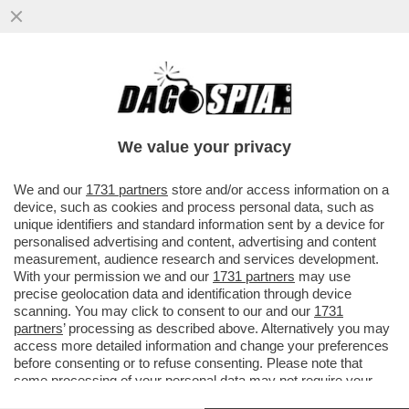
FUNERALINO – L'ULTIMO SALUTO A
LUCIANO SOVENA, ALLA BASILICA DI
SANT'AGNESE FUORI LE MURA
We value your privacy
VAI ALL'ARTICOLO
We and our
1731 partners
store and/or access information on a
device, such as cookies and process personal data, such as
unique identifiers and standard information sent by a device for
personalised advertising and content, advertising and content
measurement, audience research and services development.
With your permission we and our
1731 partners
may use
precise geolocation data and identification through device
scanning. You may click to consent to our and our
1731
partners
’ processing as described above. Alternatively you may
access more detailed information and change your preferences
before consenting or to refuse consenting. Please note that
some processing of your personal data may not require your
consent, but you have a right to object to such processing. Your