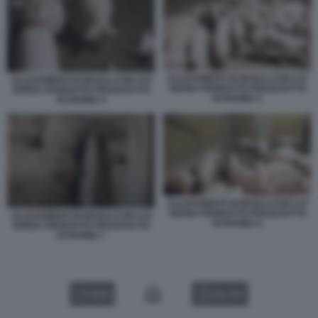
ALLEVAMENTI DI MAIALI CON CUI
ALLEVAMENTI DI MAIALI CON CUI
VERRA PRODOTTO PROSCIUTTO
VERRA PRODOTTO PROSCIUTTO
DI PARMA 5
DI PARMA 4
ALLEVAMENTI DI MAIALI CON CUI
VERRA PRODOTTO PROSCIUTTO
ALLEVAMENTI DI MAIALI CON CUI
DI PARMA 6
VERRA PRODOTTO PROSCIUTTO
DI PARMA 7
VIDEO
GALLERY