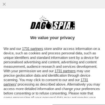
PIPPITEL! - SU RAI 1 'UNA VOCE PER
PADRE PIO' CON MARA VENIER,
REGISTRATO PRIMA DEL LUTTO...
We value your privacy
VAI ALL'ARTICOLO
We and our
1731 partners
store and/or access information on a
device, such as cookies and process personal data, such as
unique identifiers and standard information sent by a device for
personalised advertising and content, advertising and content
measurement, audience research and services development.
With your permission we and our
1731 partners
may use
precise geolocation data and identification through device
scanning. You may click to consent to our and our
1731
partners
’ processing as described above. Alternatively you may
access more detailed information and change your preferences
before consenting or to refuse consenting. Please note that
some processing of your personal data may not require your
consent, but you have a right to object to such processing. Your