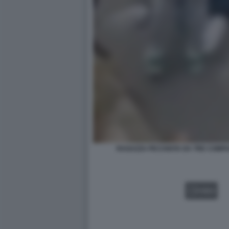
RAGAZZA PICCHIATA DA TRE COMPA
VIDEO