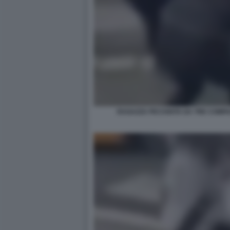
RAGAZZA PICCHIATA DA TRE COMPA