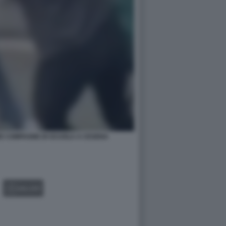
RE COMPAGNE DI SCUOLA A CESENA
GALLERY