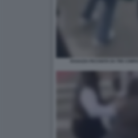
RAGAZZA PICCHIATA DA TRE COMPA