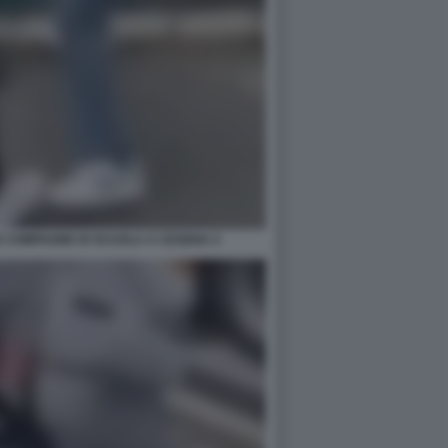
E COMPAGNE DI SCUOLA A CESENA 4