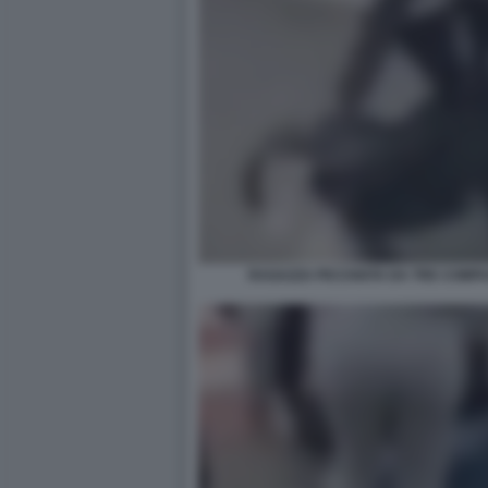
RAGAZZA PICCHIATA DA TRE COMPA