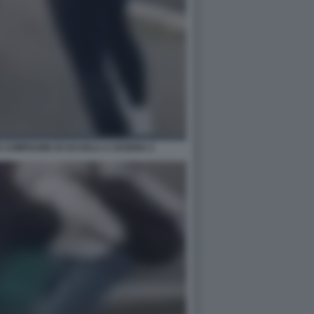
E COMPAGNE DI SCUOLA A CESENA 2