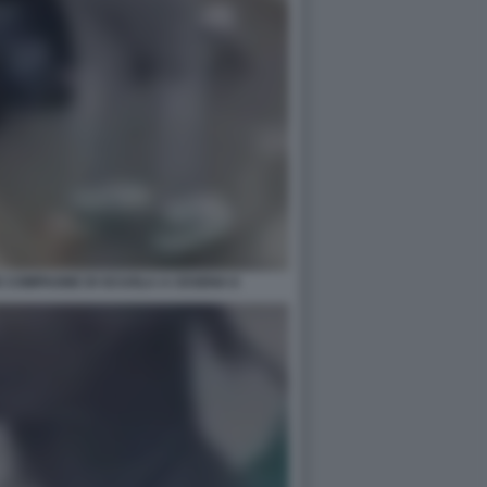
E COMPAGNE DI SCUOLA A CESENA 6