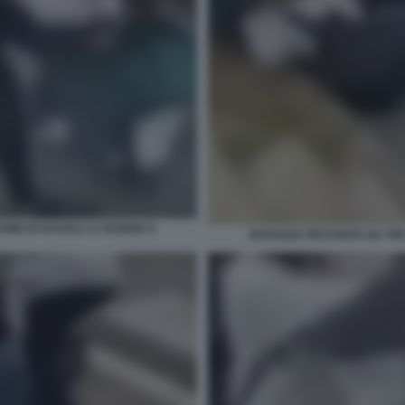
GNE DI SCUOLA A CESENA 5
RAGAZZA PICCHIATA DA TR