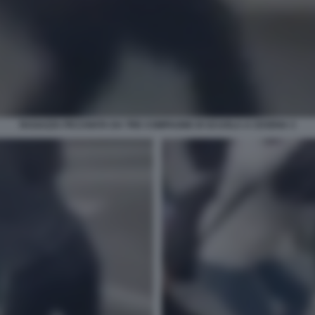
RAGAZZA PICCHIATA DA TRE COMPAGNE DI SCUOLA A CESENA 3