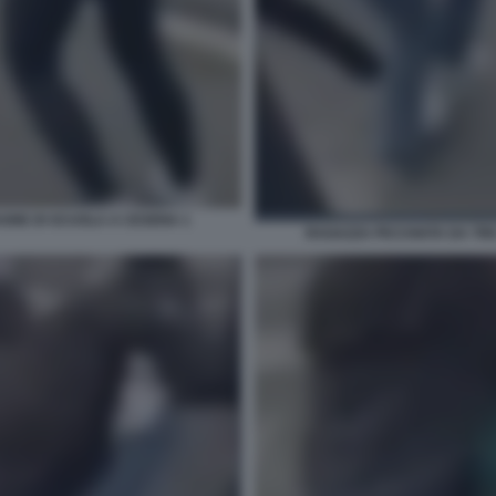
GNE DI SCUOLA A CESENA 1
RAGAZZA PICCHIATA DA TR