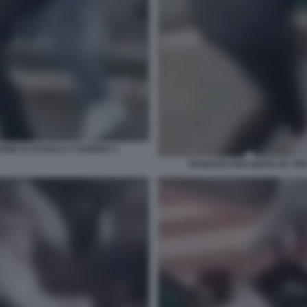
GNE DI SCUOLA A CESENA 3
RAGAZZA PICCHIATA DA TR