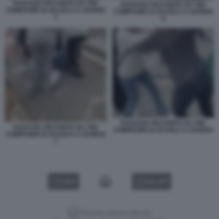
RAGAZZA PICCHIATA DA TRE
RAGAZZA PICCHIATA DA TRE
COMPAGNE DI SCUOLA A CESENA
COMPAGNE DI SCUOLA A CESENA
5
6
RAGAZZA PICCHIATA DA TRE
RAGAZZA PICCHIATA DA TRE
COMPAGNE DI SCUOLA A CESENA
COMPAGNE DI SCUOLA A CESENA
7
VIDEO
GALLERY
Versione classica del sito