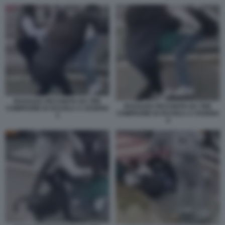
RAGAZZA PICCHIATA DA TRE
RAGAZZA PICCHIATA DA TRE
COMPAGNE DI SCUOLA A CESENA
COMPAGNE DI SCUOLA A CESENA
3
4