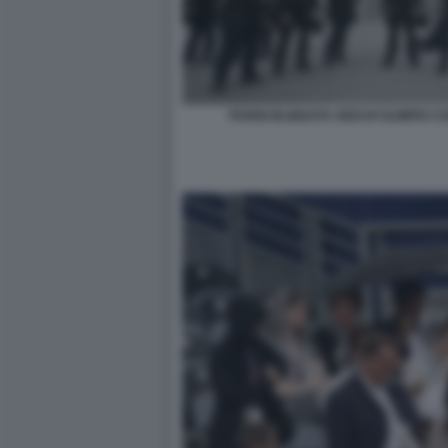
PARIGI BLINDATA GIOCHI OLIMPICI 