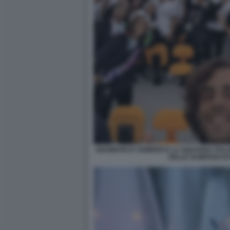
GIANMARCO TAMBERI E LA SQUADRA ITAL
DELLE OLIMPIADI DI