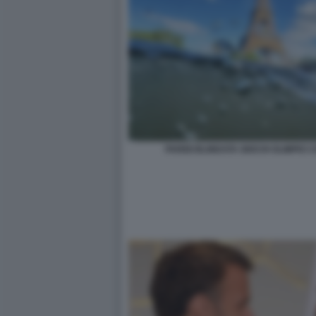
PARIGI BLINDATA GIOCHI OLIMPIC