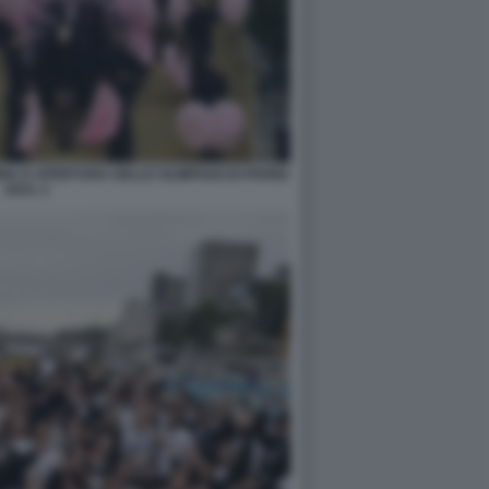
A D APERTURA DELLE OLIMPIADI DI PARIGI
2024. 2