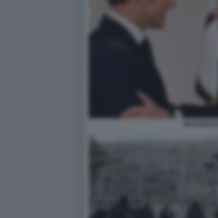
MACRON B