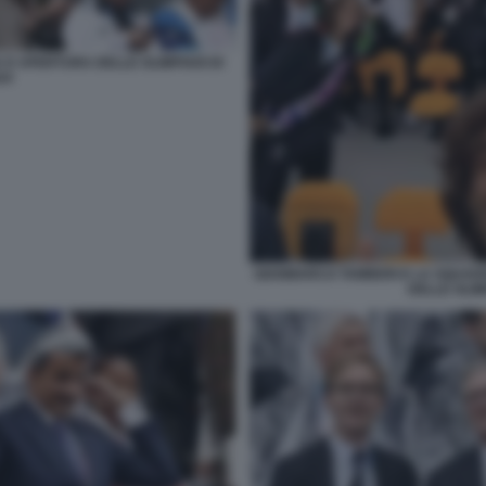
 D APERTURA DELLE OLIMPIADI DI
24
GIANMARCO TAMBERI E LA SQUADR
DELLE OLIMP