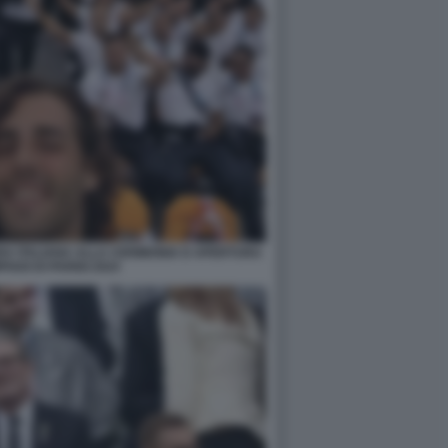
A ITALIANA ALLA CERIMONIA D APERTURA
IADI DI PARIGI 2024