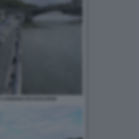
ICI CERIMONIA INAUGURAZIONE