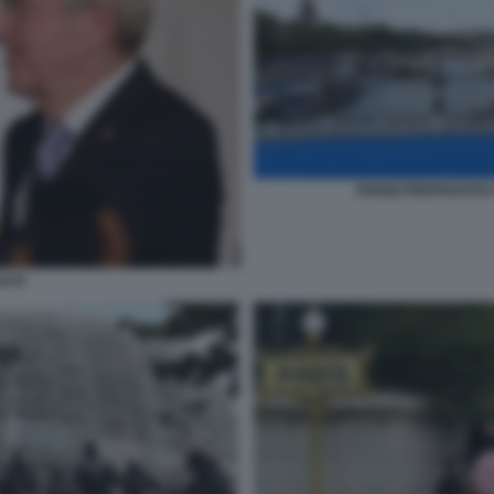
PARIGI PREPARATIV
ACH