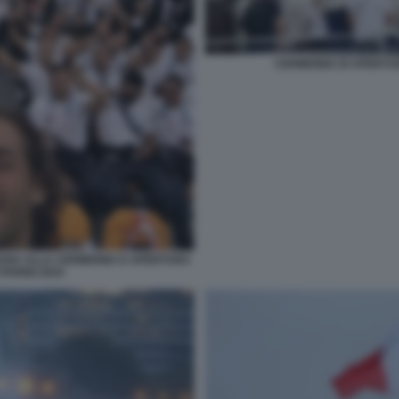
CERIMONIA DI APERTUR
IANA ALLA CERIMONIA D APERTURA
 PARIGI 2024