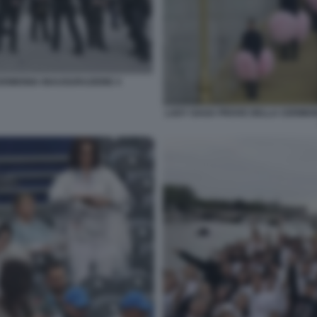
CERIMONIA INAUGURAZIONE 4
LADY GAGA PROVE DELLA CERIMONI