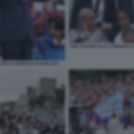
KEIR STARMER ALLA CERIMONIA D A
ELLE OLIMPIADI DI PARIGI 2024