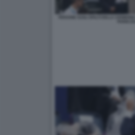
PERSONE SUGLI SPALTI DELLA CERIMONIA
PARIGI 20