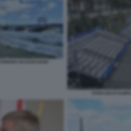
I CERIMONIA INAUGURAZIONE
PARIGI GIOCHI OLIMP