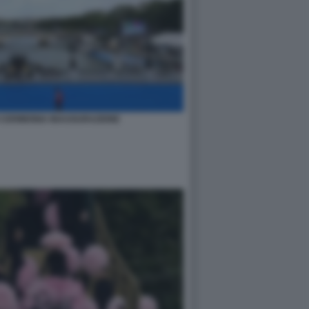
I CERIMONIA INAUGURAZIONE