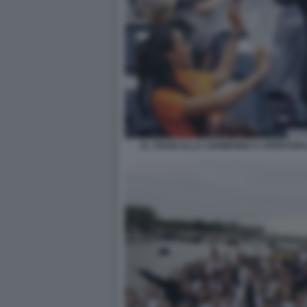
AL THANI ALLA CERIMONIA D APERTURA D