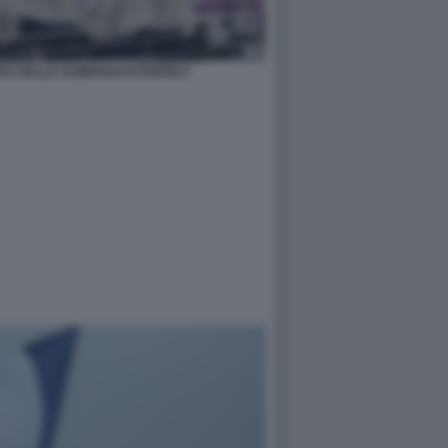
A DELLE OLIMPIADI DI PARIGI 4