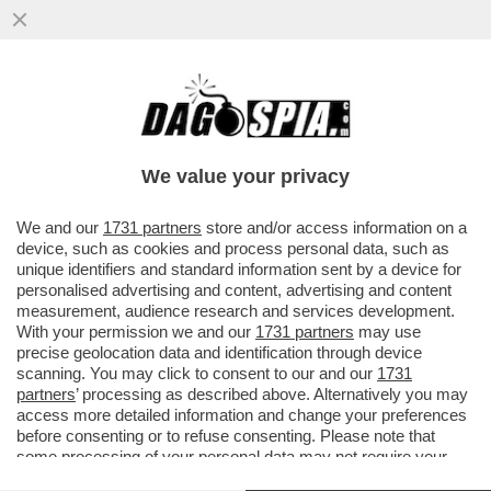
PAOLO BOLOGNESI: GIORGIA MELONI LA
FINISCA DI FARE LA VITTIMA. HO VISTO
ALTRI FARE COSI E...
We value your privacy
VAI ALL'ARTICOLO
We and our
1731 partners
store and/or access information on a
device, such as cookies and process personal data, such as
unique identifiers and standard information sent by a device for
personalised advertising and content, advertising and content
measurement, audience research and services development.
With your permission we and our
1731 partners
may use
precise geolocation data and identification through device
scanning. You may click to consent to our and our
1731
partners
’ processing as described above. Alternatively you may
access more detailed information and change your preferences
before consenting or to refuse consenting. Please note that
some processing of your personal data may not require your
consent, but you have a right to object to such processing. Your