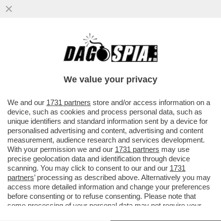
QUANDO È MORTO DAVVERO PAPA
FRANCESCO? ALL’ALBA DI LUNEDÌ, COME
DA VERSIONE UFFICIALE, O...
We value your privacy
VAI ALL'ARTICOLO
We and our
1731 partners
store and/or access information on a
device, such as cookies and process personal data, such as
unique identifiers and standard information sent by a device for
personalised advertising and content, advertising and content
measurement, audience research and services development.
With your permission we and our
1731 partners
may use
precise geolocation data and identification through device
scanning. You may click to consent to our and our
1731
partners
’ processing as described above. Alternatively you may
access more detailed information and change your preferences
before consenting or to refuse consenting. Please note that
some processing of your personal data may not require your
consent, but you have a right to object to such processing. Your