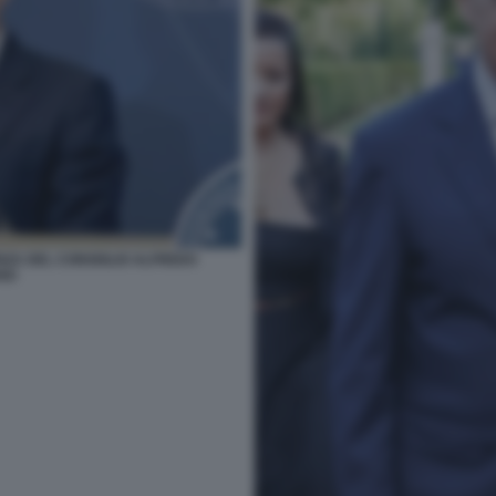
NZA DEL CONSIGLIO ALFREDO
NO