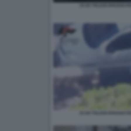
EX 007 ITALIANI SPIAVANO P
EX 007 ITALIANI SPIAVANO P