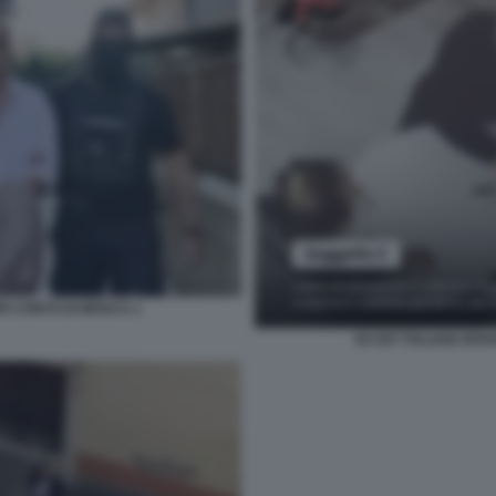
ER CONTO DI MOSCA 1
EX 007 ITALIANI SP