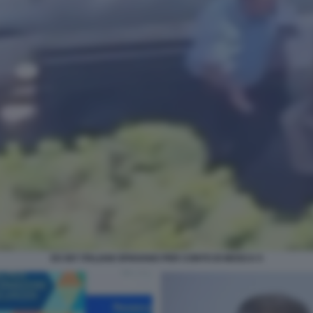
EX 007 ITALIANI SPIAVANO PER CONTO DI MOSCA 5