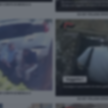
ER CONTO DI MOSCA 6
EX 007 ITALIANI SP
ER CONTO DI MOSCA 5
EX 007 ITALIANI SP