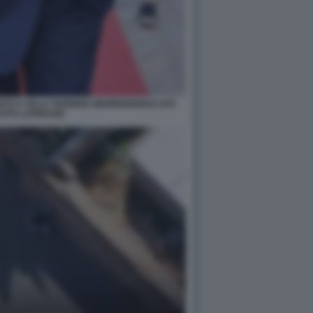
TO A VILLA TAVERNA INDIPENDENCE DAY
 FOTO LAPRESSE