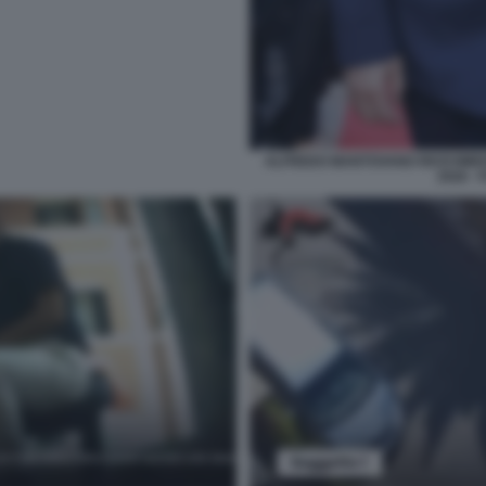
ALFREDO MANTOVANO RICEVIMEN
2026 -