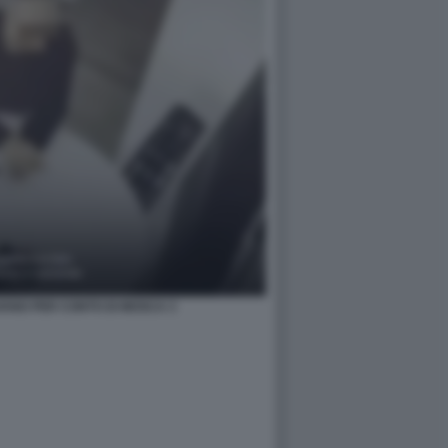
IAVANO PER CONTO DI MOSCA 3