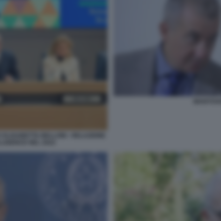
MANTOV
ELISABETTA BELLONI - RELAZIONE
LLIGENCE NEL 2022