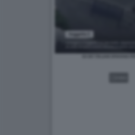
EX 007 ITALIANI SPIAVANO P
VIDEO