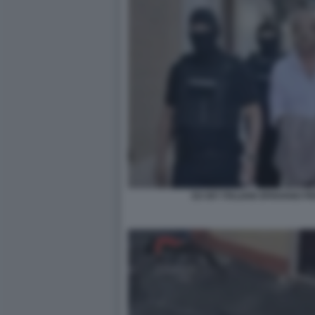
EX 007 ITALIANI SPIAVANO P