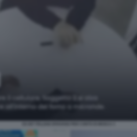
EX 007 ITALIANI SPIAVANO PER CONTO DI MOSCA 3