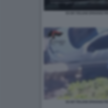
EX 007 ITALIANI SPIAVANO P
EX 007 ITALIANI SPIAVANO P