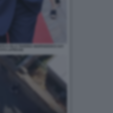
TO A VILLA TAVERNA INDIPENDENCE DAY
 FOTO LAPRESSE