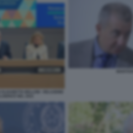
MANTOV
ELISABETTA BELLONI - RELAZIONE
LLIGENCE NEL 2022