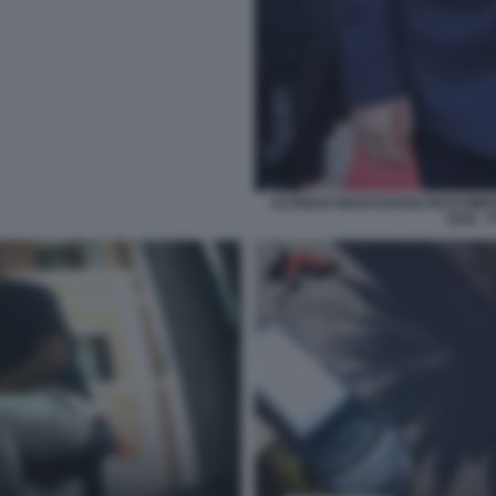
ALFREDO MANTOVANO RICEVIMEN
2026 -