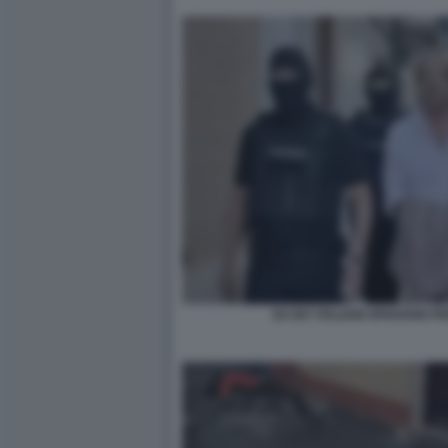
EX 007 ITALIANI SPIAVANO P