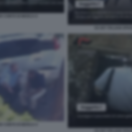
ER CONTO DI MOSCA 6
EX 007 ITALIANI SP
ER CONTO DI MOSCA 5
EX 007 ITALIANI SP