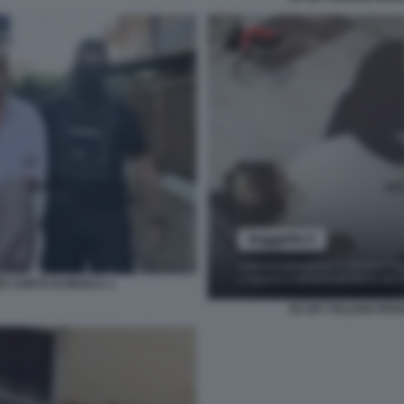
ER CONTO DI MOSCA 1
EX 007 ITALIANI SP