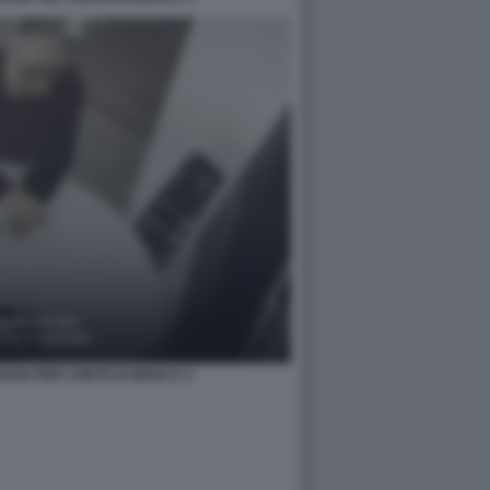
IAVANO PER CONTO DI MOSCA 3