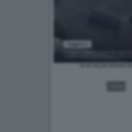
EX 007 ITALIANI SPIAVANO P
VIDEO