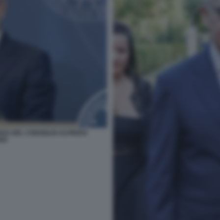
NZA DEL CONSIGLIO ALFREDO
NO