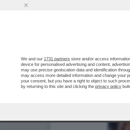
We and our
1731 partners
store and/or access information
device for personalised advertising and content, advert
may use precise geolocation data and identification throu
may access more detailed information and change your pre
your consent, but you have a right to object to such proc
by returning to this site and clicking the
privacy policy
butt