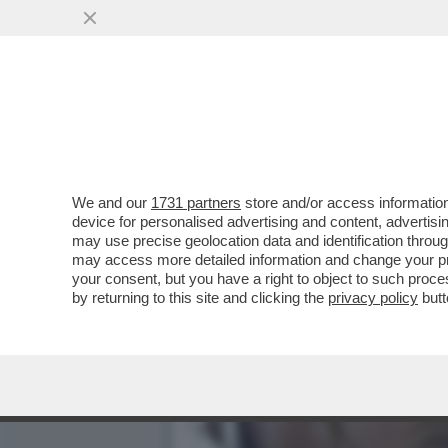
We and our
1731 partners
store and/or access information
device for personalised advertising and content, advert
may use precise geolocation data and identification throu
may access more detailed information and change your pre
your consent, but you have a right to object to such proc
by returning to this site and clicking the
privacy policy
butt