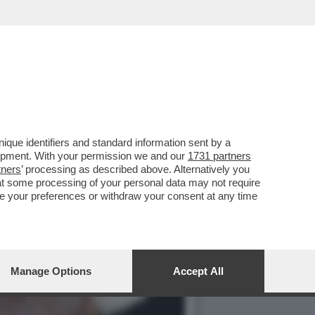
que identifiers and standard information sent by a
lopment. With your permission we and our
1731 partners
tners
’ processing as described above. Alternatively you
at some processing of your personal data may not require
nge your preferences or withdraw your consent at any time
Manage Options
Accept All