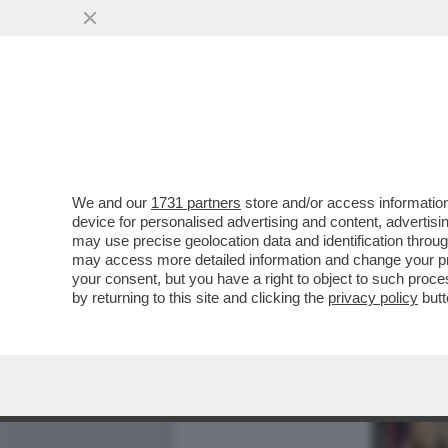
We and our
1731 partners
store and/or access information
device for personalised advertising and content, advert
may use precise geolocation data and identification throu
may access more detailed information and change your pre
your consent, but you have a right to object to such proc
by returning to this site and clicking the
privacy policy
butt