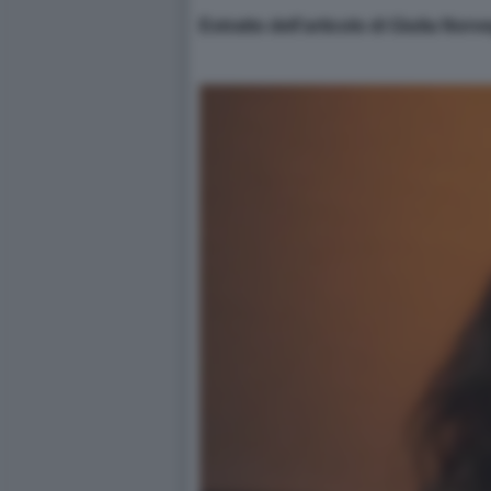
Estratto dell’articolo di Giulia Nor