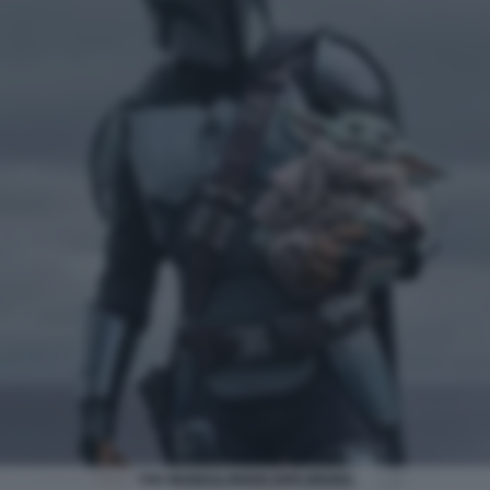
THE MANDALORIAN AND GROGU