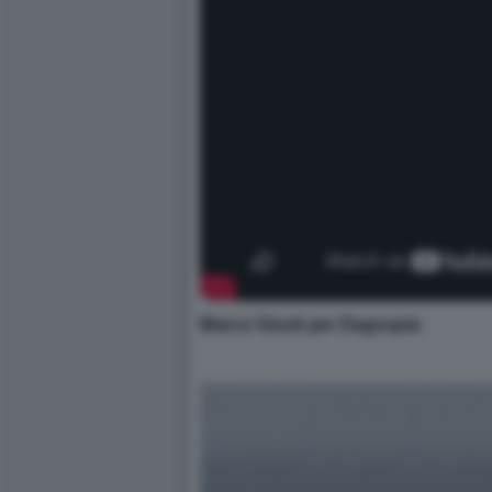
Marco Giusti per Dagospia