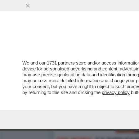
We and our
1731 partners
store and/or access information
device for personalised advertising and content, advert
may use precise geolocation data and identification throu
may access more detailed information and change your pre
your consent, but you have a right to object to such proc
by returning to this site and clicking the
privacy policy
butt